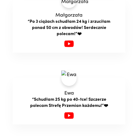
Małgorzata
“Po 3 ciążach schudłam 24 kg i zrzuciłam
ponad 50 cm z obwodów! Serdecznie
polecam!”❤️
Ewa
“Schudłam 25 kg po 40-tce! Szczerze
polecam Strefę Przemian każdemu!”❤️