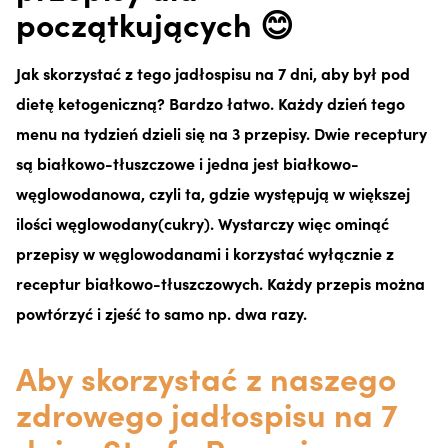
początkujących 😊
Jak skorzystać z tego jadłospisu na 7 dni, aby był pod
dietę ketogeniczną? Bardzo łatwo. Każdy dzień tego
menu na tydzień dzieli się na 3 przepisy. Dwie receptury
są białkowo-tłuszczowe i jedna jest białkowo-
węglowodanowa, czyli ta, gdzie występują w większej
ilości węglowodany(cukry). Wystarczy więc ominąć
przepisy w węglowodanami i korzystać wyłącznie z
receptur białkowo-tłuszczowych. Każdy przepis można
powtórzyć i zjeść to samo np. dwa razy.
Aby skorzystać z naszego
zdrowego jadłospisu na 7