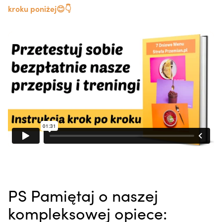
kroku poniżej😊👇
PS Pamiętaj o naszej
kompleksowej opiece: