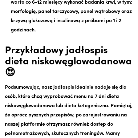
warto co 6-12 miesięcy wykonać badania krwi, w tym:
morfologię, panel tarczycowy, panel wątrobowy oraz
krzywą glukozową i insulinową z próbami po 1 i 2
godzinach.
Przykładowy jadłospis
dieta niskowęglowodanowa
😍
Podsumowując, nasz jadłospis idealnie nadaje się dla
osób, które chcą wyprobować menu na 7 dni dieta
niskowęglowodanowa lub dieta ketogeniczna. Pamiętaj,
że oprócz pysznych przepisów, po zarejestrowaniu na
naszej platformie otrzymasz również dostęp do
pełnometrażowych, skutecznych treningów. Mamy