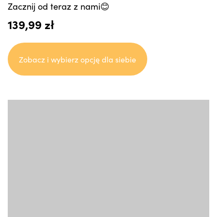
Zacznij od teraz z nami😊
139,99 zł
Zobacz i wybierz opcję dla siebie