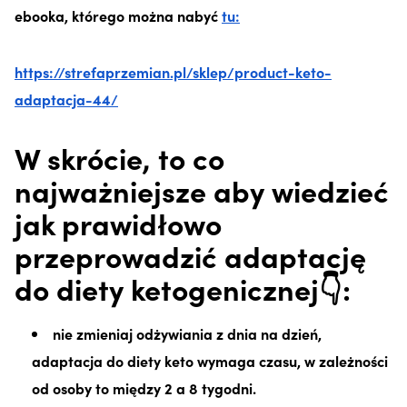
ebooka, którego można nabyć
tu:
https://strefaprzemian.pl/sklep/product-keto-
adaptacja-44/
W skrócie, to co
najważniejsze aby wiedzieć
jak prawidłowo
przeprowadzić adaptację
do diety ketogenicznej👇:
nie zmieniaj odżywiania z dnia na dzień,
adaptacja do diety keto wymaga czasu, w zależności
od osoby to między 2 a 8 tygodni.