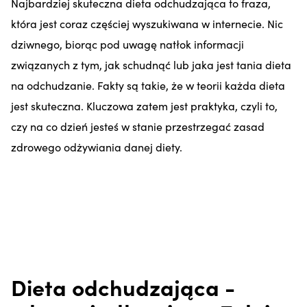
Najbardziej skuteczna dieta odchudzająca to fraza,
która jest coraz częściej wyszukiwana w internecie. Nic
dziwnego, biorąc pod uwagę natłok informacji
związanych z tym, jak schudnąć lub jaka jest tania dieta
na odchudzanie. Fakty są takie, że w teorii każda dieta
jest skuteczna. Kluczowa zatem jest praktyka, czyli to,
czy na co dzień jesteś w stanie przestrzegać zasad
zdrowego odżywiania danej diety.
Dieta odchudzająca -