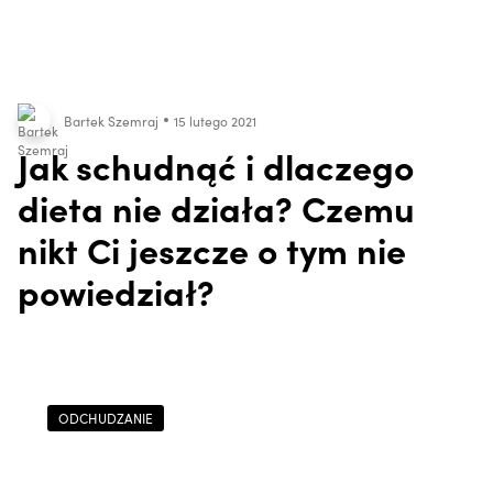
Bartek Szemraj
15 lutego 2021
Jak schudnąć i dlaczego
dieta nie działa? Czemu
nikt Ci jeszcze o tym nie
powiedział?
ODCHUDZANIE