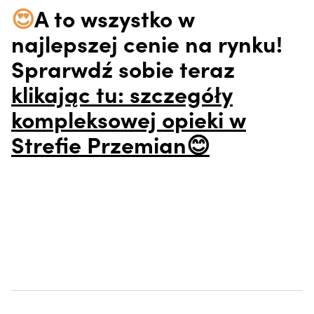
😍
A to wszystko w
najlepszej cenie na rynku!
Sprarwdź sobie teraz
klikając tu: szczegóły
kompleksowej opieki w
Strefie Przemian😊