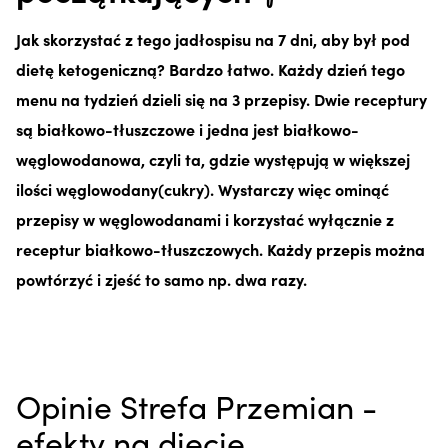
Jak skorzystać z tego jadłospisu na 7 dni, aby był pod
dietę ketogeniczną? Bardzo łatwo. Każdy dzień tego
menu na tydzień dzieli się na 3 przepisy. Dwie receptury
są białkowo-tłuszczowe i jedna jest białkowo-
węglowodanowa, czyli ta, gdzie występują w większej
ilości węglowodany(cukry). Wystarczy więc ominąć
przepisy w węglowodanami i korzystać wyłącznie z
receptur białkowo-tłuszczowych. Każdy przepis można
powtórzyć i zjeść to samo np. dwa razy.
Opinie Strefa Przemian -
efekty na diecie