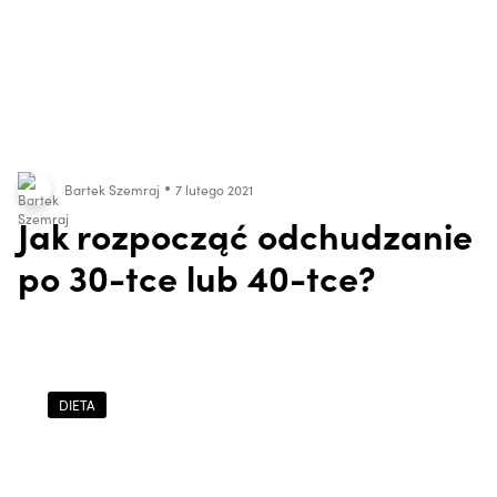
Bartek Szemraj
7 lutego 2021
Jak rozpocząć odchudzanie
po 30-tce lub 40-tce?
DIETA