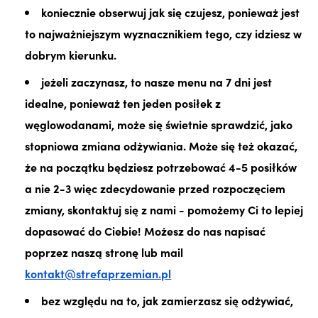
koniecznie obserwuj jak się czujesz, ponieważ jest
to najważniejszym wyznacznikiem tego, czy idziesz w
dobrym kierunku.
jeżeli zaczynasz, to nasze menu na 7 dni jest
idealne, ponieważ ten jeden posiłek z
węglowodanami, może się świetnie sprawdzić, jako
stopniowa zmiana odżywiania. Może się też okazać,
że na początku będziesz potrzebować 4-5 posiłków
a nie 2-3 więc zdecydowanie przed rozpoczęciem
zmiany, skontaktuj się z nami - pomożemy Ci to lepiej
dopasować do Ciebie! Możesz do nas napisać
poprzez naszą stronę lub mail
kontakt@strefaprzemian.pl
bez względu na to, jak zamierzasz się odżywiać,