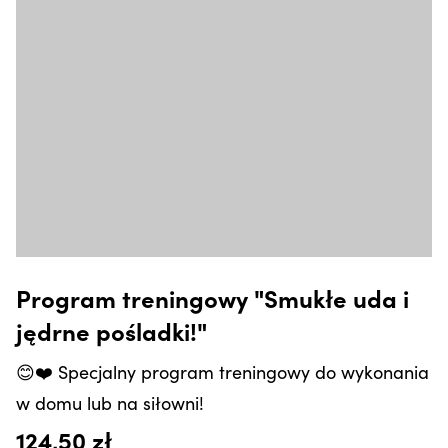
Program treningowy "Smukłe uda i
jędrne pośladki!"
😊❤️ Specjalny program treningowy do wykonania
w domu lub na siłowni!
124,50 zł