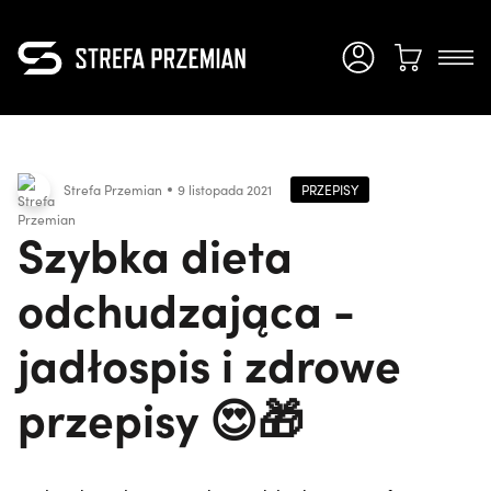
PRZEPISY
Strefa Przemian
9 listopada 2021
Szybka dieta
odchudzająca -
jadłospis i zdrowe
przepisy 😍🎁