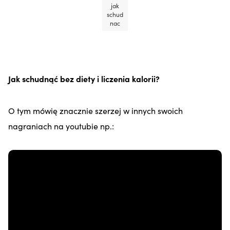
jak
schud
nac
Jak schudnąć bez diety i liczenia kalorii?
O tym mówię znacznie szerzej w innych swoich
nagraniach na youtubie np.: