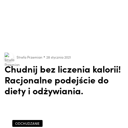
Strefa Przemian
28 stycznia 2021
Chudnij bez liczenia kalorii!
Racjonalne podejście do
diety i odżywiania.
ODCHUDZANIE