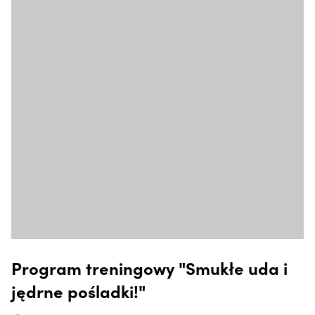
Program treningowy "Smukłe uda i
jędrne pośladki!"