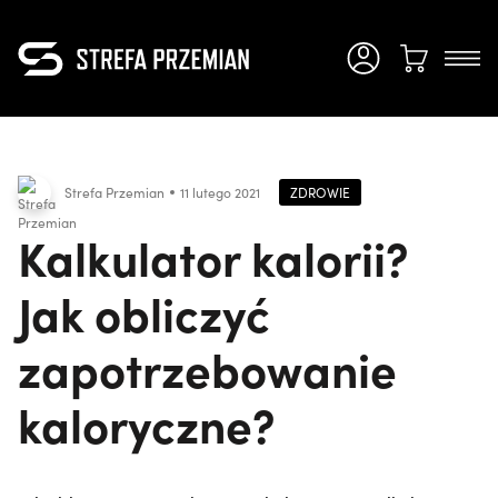
ZDROWIE
Strefa Przemian
11 lutego 2021
Kalkulator kalorii?
Jak obliczyć
zapotrzebowanie
kaloryczne?