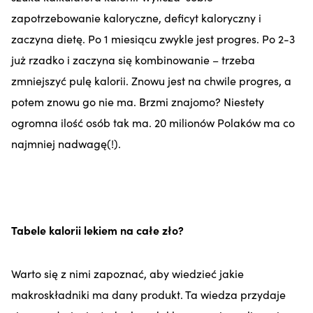
zapotrzebowanie kaloryczne, deficyt kaloryczny i
zaczyna dietę. Po 1 miesiącu zwykle jest progres. Po 2-3
już rzadko i zaczyna się kombinowanie – trzeba
zmniejszyć pulę kalorii. Znowu jest na chwile progres, a
potem znowu go nie ma. Brzmi znajomo? Niestety
ogromna ilość osób tak ma. 20 milionów Polaków ma co
najmniej nadwagę(!).
Tabele kalorii lekiem na całe zło?
Warto się z nimi zapoznać, aby wiedzieć jakie
makroskładniki ma dany produkt. Ta wiedza przydaje