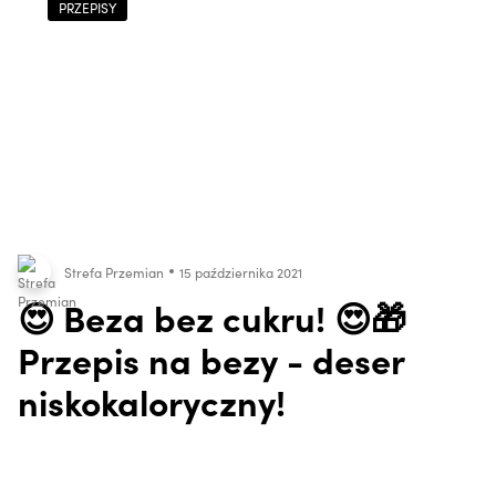
PRZEPISY
Strefa Przemian
15 października 2021
😍 Beza bez cukru! 😍🎁
Przepis na bezy - deser
niskokaloryczny!