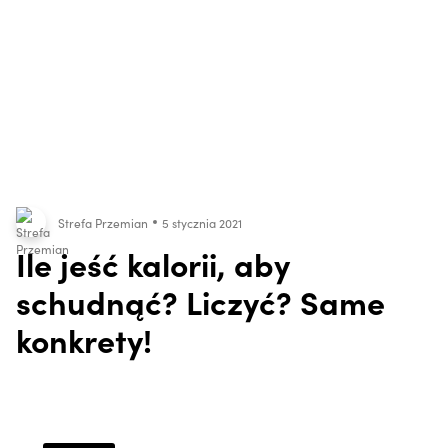
Strefa Przemian
5 stycznia 2021
Ile jeść kalorii, aby
schudnąć? Liczyć? Same
konkrety!