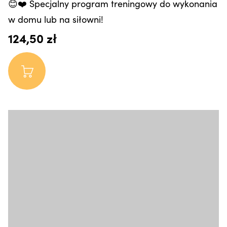
😊❤️ Specjalny program treningowy do wykonania
w domu lub na siłowni!
124,50 zł