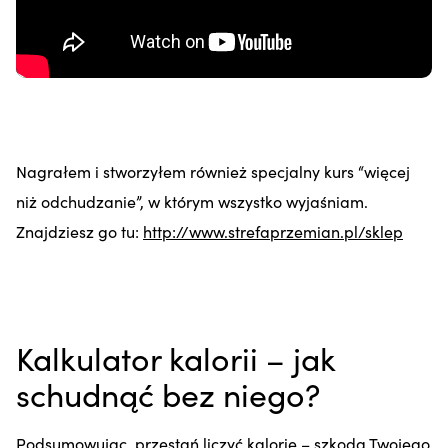
Nagrałem i stworzyłem również specjalny kurs “więcej
niż odchudzanie”, w którym wszystko wyjaśniam.
Znajdziesz go tu:
http://www.strefaprzemian.pl/sklep
Kalkulator kalorii – jak
schudnąć bez niego?
Podsumowując, przestań liczyć kalorie – szkoda Twojego