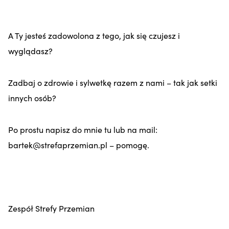
A Ty jesteś zadowolona z tego, jak się czujesz i
wyglądasz?
Zadbaj o zdrowie i sylwetkę razem z nami – tak jak setki
innych osób?
Po prostu napisz do mnie tu lub na mail:
bartek@strefaprzemian.pl – pomogę.
Zespół Strefy Przemian