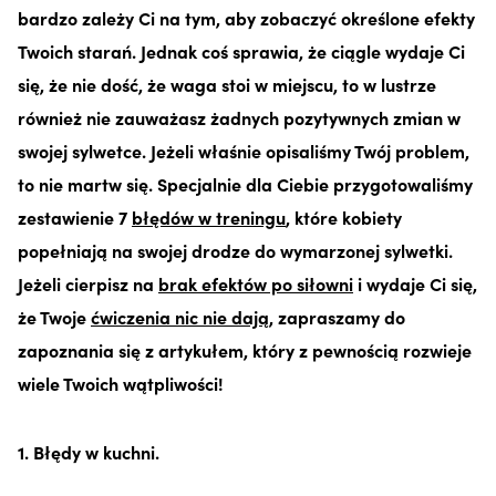
bardzo zależy Ci na tym, aby zobaczyć określone efekty
Twoich starań. Jednak coś sprawia, że ciągle wydaje Ci
się, że nie dość, że waga stoi w miejscu, to w lustrze
również nie zauważasz żadnych pozytywnych zmian w
swojej sylwetce. Jeżeli właśnie opisaliśmy Twój problem,
to nie martw się. Specjalnie dla Ciebie przygotowaliśmy
zestawienie 7
błędów w treningu
, które kobiety
popełniają na swojej drodze do wymarzonej sylwetki.
Jeżeli cierpisz na
brak efektów po siłowni
i wydaje Ci się,
że Twoje
ćwiczenia nic nie dają
, zapraszamy do
zapoznania się z artykułem, który z pewnością rozwieje
wiele Twoich wątpliwości!
1. Błędy w kuchni.