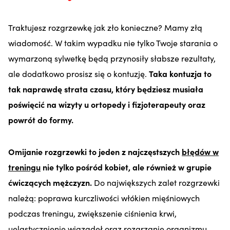
Traktujesz rozgrzewkę jak zło konieczne? Mamy złą
wiadomość. W takim wypadku nie tylko Twoje starania o
wymarzoną sylwetkę będą przynosiły słabsze rezultaty,
ale dodatkowo prosisz się o kontuzję.
Taka kontuzja to
tak naprawdę strata czasu, który będziesz musiała
poświęcić na wizyty u ortopedy i fizjoterapeuty oraz
powrót do formy.
Omijanie rozgrzewki to jeden z najczęstszych
błędów w
treningu
nie tylko pośród kobiet, ale również w grupie
ćwiczących mężczyzn.
Do największych zalet rozgrzewki
należą: poprawa kurczliwości włókien mięśniowych
podczas treningu, zwiększenie ciśnienia krwi,
uelastycznienie wiązadeł oraz rozgrzanie organizmu.