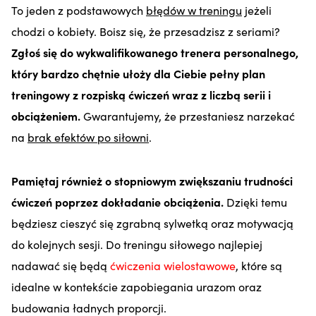
To jeden z podstawowych
błędów w treningu
jeżeli
chodzi o kobiety. Boisz się, że przesadzisz z seriami?
Zgłoś się do wykwalifikowanego trenera personalnego,
który bardzo chętnie ułoży dla Ciebie pełny plan
treningowy z rozpiską ćwiczeń wraz z liczbą serii i
obciążeniem.
Gwarantujemy, że przestaniesz narzekać
na
brak efektów po siłowni
.
Pamiętaj również o stopniowym zwiększaniu trudności
ćwiczeń poprzez dokładanie obciążenia.
Dzięki temu
będziesz cieszyć się zgrabną sylwetką oraz motywacją
do kolejnych sesji. Do treningu siłowego najlepiej
nadawać się będą
ćwiczenia wielostawowe
, które są
idealne w kontekście zapobiegania urazom oraz
budowania ładnych proporcji.