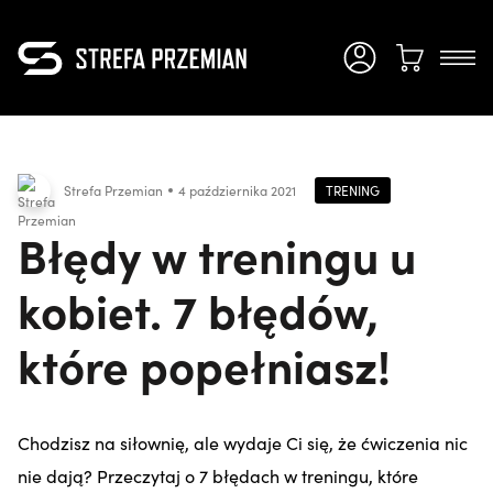
TRENING
Strefa Przemian
4 października 2021
Błędy w treningu u
kobiet. 7 błędów,
które popełniasz!
Chodzisz na siłownię, ale wydaje Ci się, że ćwiczenia nic
nie dają? Przeczytaj o 7 błędach w treningu, które