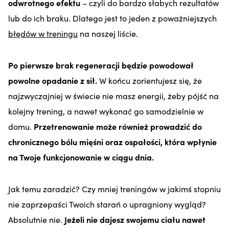
odwrotnego efektu
– czyli do bardzo słabych rezultatów
lub do ich braku. Dlatego jest to jeden z poważniejszych
błędów w treningu
na naszej liście.
Po pierwsze brak regeneracji będzie powodował
powolne opadanie z sił.
W końcu zorientujesz się, że
najzwyczajniej w świecie nie masz energii, żeby pójść na
kolejny trening, a nawet wykonać go samodzielnie w
domu.
Przetrenowanie może również prowadzić do
chronicznego bólu mięśni oraz ospałości, która wpłynie
na Twoje funkcjonowanie w ciągu dnia.
Jak temu zaradzić? Czy mniej treningów w jakimś stopniu
nie zaprzepaści Twoich starań o upragniony wygląd?
Absolutnie nie.
Jeżeli nie dajesz swojemu ciału nawet