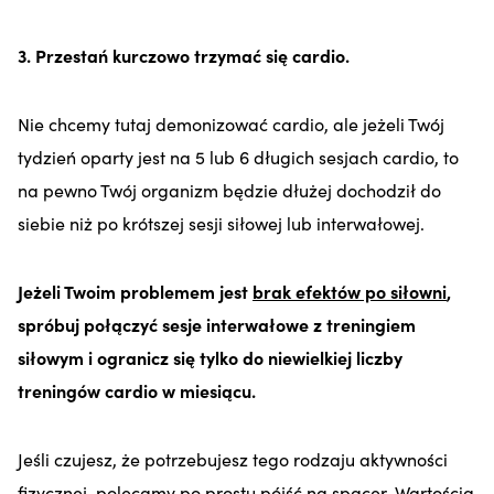
3. Przestań kurczowo trzymać się cardio.
Nie chcemy tutaj demonizować cardio, ale jeżeli Twój
tydzień oparty jest na 5 lub 6 długich sesjach cardio, to
na pewno Twój organizm będzie dłużej dochodził do
siebie niż po krótszej sesji siłowej lub interwałowej.
Jeżeli Twoim problemem jest
brak efektów po siłowni
,
spróbuj połączyć sesje interwałowe z treningiem
siłowym i ogranicz się tylko do niewielkiej liczby
treningów cardio w miesiącu.
Jeśli czujesz, że potrzebujesz tego rodzaju aktywności
fizycznej, polecamy po prostu pójść na spacer. Wartością