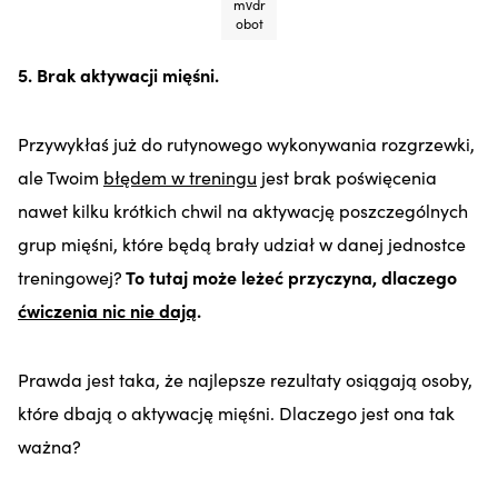
mvdr
obot
5. Brak aktywacji mięśni.
Przywykłaś już do rutynowego wykonywania rozgrzewki,
ale Twoim
błędem w treningu
jest brak poświęcenia
nawet kilku krótkich chwil na aktywację poszczególnych
grup mięśni, które będą brały udział w danej jednostce
treningowej?
To tutaj może leżeć przyczyna, dlaczego
ćwiczenia nic nie dają
.
Prawda jest taka, że najlepsze rezultaty osiągają osoby,
które dbają o aktywację mięśni. Dlaczego jest ona tak
ważna?