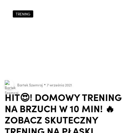
TRENING
Bartek Szemraj
7 września 2021
HIT😍! DOMOWY TRENING
NA BRZUCH W 10 MIN! 🔥
ZOBACZ SKUTECZNY
TRENING NA PŁASKI