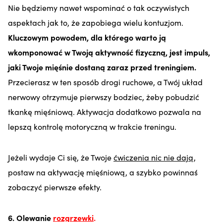
Nie będziemy nawet wspominać o tak oczywistych
aspektach jak to, że zapobiega wielu kontuzjom.
Kluczowym powodem, dla którego warto ją
wkomponować w Twoją aktywność fizyczną, jest impuls,
jaki Twoje mięśnie dostaną zaraz przed treningiem.
Przecierasz w ten sposób drogi ruchowe, a Twój układ
nerwowy otrzymuje pierwszy bodziec, żeby pobudzić
tkankę mięśniową. Aktywacja dodatkowo pozwala na
lepszą kontrolę motoryczną w trakcie treningu.
Jeżeli wydaje Ci się, że Twoje
ćwiczenia nic nie dają
,
postaw na aktywację mięśniową, a szybko powinnaś
zobaczyć pierwsze efekty.
6. Olewanie
rozgrzewki
.