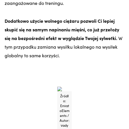
zaangażowane do treningu.
Dodatkowo użycie wolnego ciężaru pozwoli Ci lepiej
skupić się na samym napinaniu mięśni, co już przełoży
się na bezpośredni efekt w wyglądzie Twojej sylwetki.
W
tym przypadku zamiana wysiłku lokalnego na wysiłek
globalny to same korzyści.
Źródł
o:
Envat
oElem
ents /
Autor:
vady