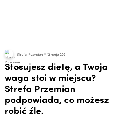
Strefa Przemian
12 maja 2021
Stosujesz dietę, a Twoja
waga stoi w miejscu?
Strefa Przemian
podpowiada, co możesz
robić źle.