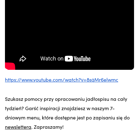
https://www.youtube.com/watch?v=8sqMr6elwmc
Szukasz pomocy przy opracowaniu jadłospisu na cały
tydzień? Garść inspiracji znajdziesz w naszym 7-
dniowym menu, które dostępne jest po zapisaniu się do
newslettera
. Zapraszamy!