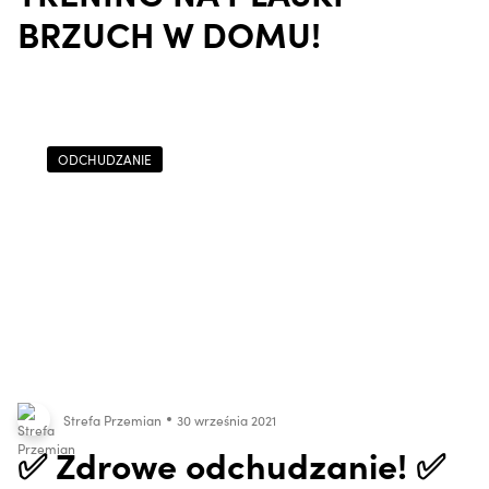
BRZUCH W DOMU!
ODCHUDZANIE
Strefa Przemian
30 września 2021
✅ Zdrowe odchudzanie! ✅