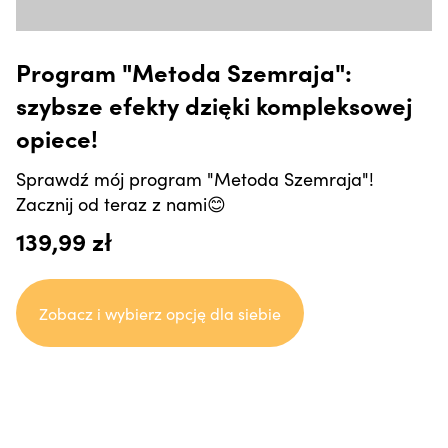
Program "Metoda Szemraja":
szybsze efekty dzięki kompleksowej
opiece!
Sprawdź mój program "Metoda Szemraja"!
Zacznij od teraz z nami😊
139,99 zł
Zobacz i wybierz opcję dla siebie