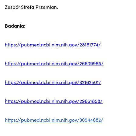
Zespół Strefa Przemian.
Badania:
https://pubmed.ncbi.nlm.nih.gov/28181774/
https://pubmed.ncbi.nlm.nih.gov/26609965/
https://pubmed.ncbi.nlm.nih.gov/32162501/
https://pubmed.ncbi.nlm.nih.gov/29651858/
https://pubmed.ncbi.nlm.nih.gov/30544682/