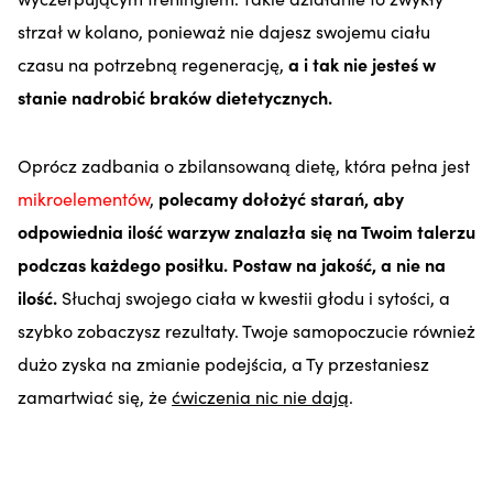
strzał w kolano, ponieważ nie dajesz swojemu ciału
czasu na potrzebną regenerację,
a i tak nie jesteś w
stanie nadrobić braków dietetycznych.
Oprócz zadbania o zbilansowaną dietę, która pełna jest
mikroelementów
,
polecamy dołożyć starań, aby
odpowiednia ilość warzyw znalazła się na Twoim talerzu
podczas każdego posiłku. Postaw na jakość, a nie na
ilość.
Słuchaj swojego ciała w kwestii głodu i sytości, a
szybko zobaczysz rezultaty. Twoje samopoczucie również
dużo zyska na zmianie podejścia, a Ty przestaniesz
zamartwiać się, że
ćwiczenia nic nie dają
.